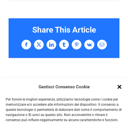
Share This Article
Facebook
X
LinkedIn
Tumblr
Pinterest
Vk
Email
Gestisci Consenso Cookie
Per fornire le migliori esperienze, utilizziamo tecnologie come i cookie per
memorizzare e/o accedere alle informazioni del dispositivo. Il consenso a
queste tecnologie ci permetterà di elaborare dati come il comportamento di
navigazione o ID unici su questo sito. Non acconsentire o ritirare il
consenso può influire negativamente su alcune caratteristiche e funzioni.