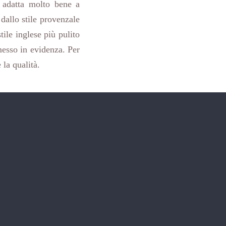
i adatta molto bene a
dallo stile provenzale
tile inglese più pulito
 messo in evidenza. Per
 la qualità.