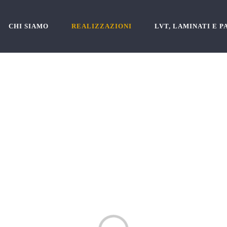
CHI SIAMO
REALIZZAZIONI
LVT, LAMINATI E 