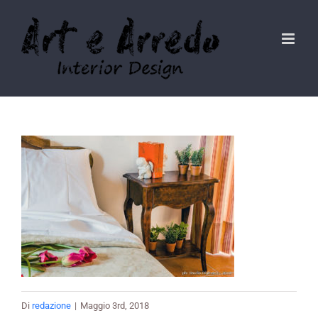
Salta
al
contenuto
Di
redazione
|
Maggio 3rd, 2018