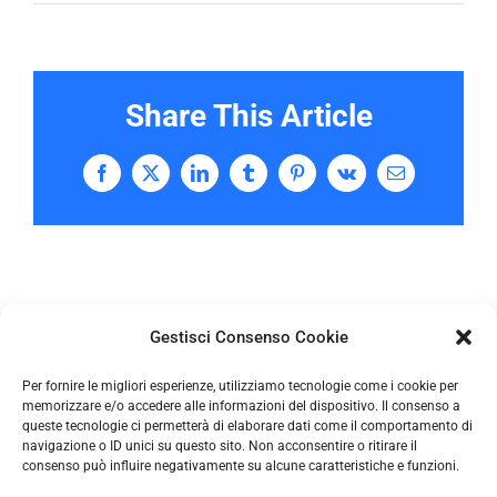
Share This Article
Facebook
X
LinkedIn
Tumblr
Pinterest
Vk
Email
Gestisci Consenso Cookie
Per fornire le migliori esperienze, utilizziamo tecnologie come i cookie per
memorizzare e/o accedere alle informazioni del dispositivo. Il consenso a
queste tecnologie ci permetterà di elaborare dati come il comportamento di
navigazione o ID unici su questo sito. Non acconsentire o ritirare il
consenso può influire negativamente su alcune caratteristiche e funzioni.