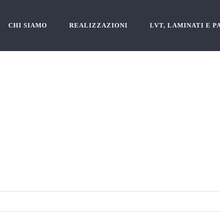
CHI SIAMO
REALIZZAZIONI
LVT, LAMINATI E 