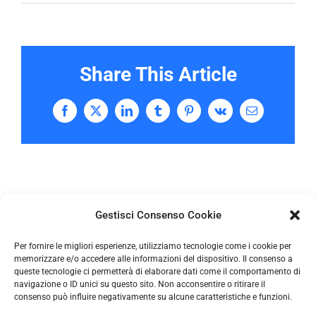
Share This Article
Facebook
X
LinkedIn
Tumblr
Pinterest
Vk
Email
Gestisci Consenso Cookie
Per fornire le migliori esperienze, utilizziamo tecnologie come i cookie per
memorizzare e/o accedere alle informazioni del dispositivo. Il consenso a
queste tecnologie ci permetterà di elaborare dati come il comportamento di
navigazione o ID unici su questo sito. Non acconsentire o ritirare il
consenso può influire negativamente su alcune caratteristiche e funzioni.