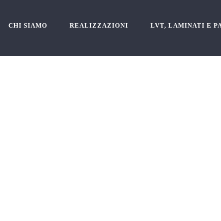
CHI SIAMO
REALIZZAZIONI
LVT, LAMINATI E 