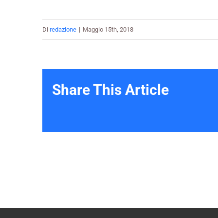
Di
redazione
|
Maggio 15th, 2018
Share This Article