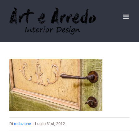
Salta
al
contenuto
Di
redazione
|
Luglio 31st, 2012