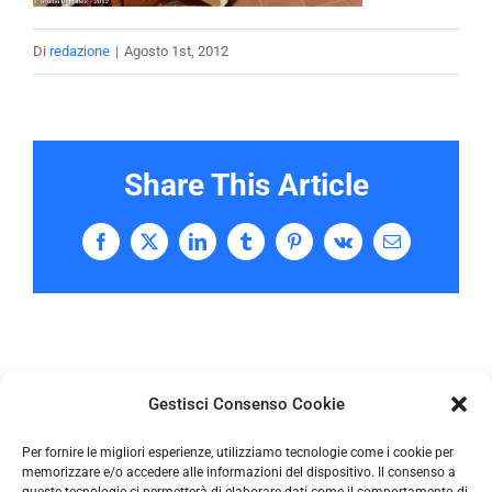
Di
redazione
|
Agosto 1st, 2012
Share This Article
Facebook
X
LinkedIn
Tumblr
Pinterest
Vk
Email
Gestisci Consenso Cookie
Per fornire le migliori esperienze, utilizziamo tecnologie come i cookie per
memorizzare e/o accedere alle informazioni del dispositivo. Il consenso a