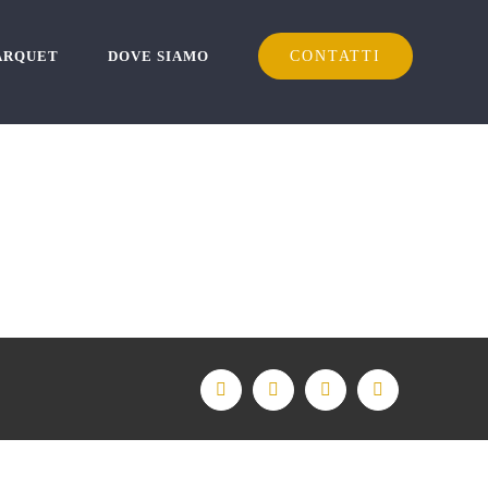
PARQUET
DOVE SIAMO
CONTATTI
Facebook
X
Instagram
Email